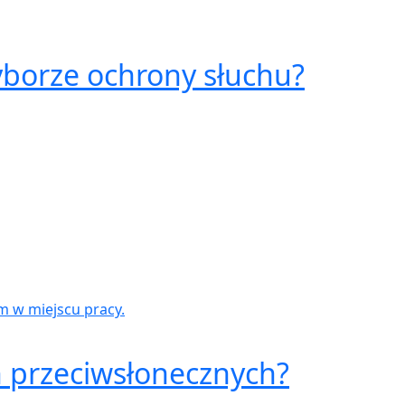
yborze ochrony słuchu?
m w miejscu pracy.
ch przeciwsłonecznych?