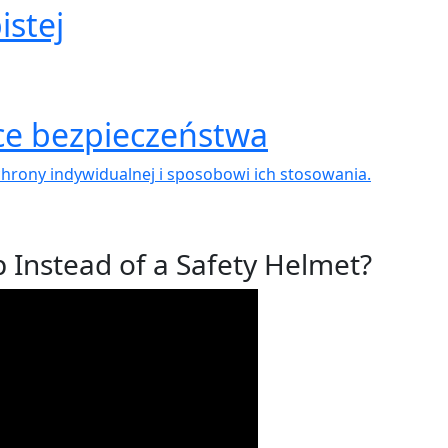
istej
ce bezpieczeństwa
rony indywidualnej i sposobowi ich stosowania.
 Instead of a Safety Helmet?