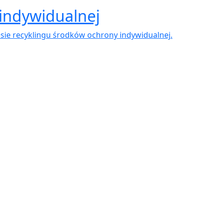
indywidualnej
sie recyklingu środków ochrony indywidualnej.